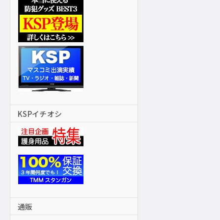
KSPイチオシ
通販