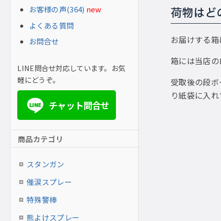
お客様の声(364)
new
荷物はど
よくある質問
お届けする箱
お問合せ
箱には当店の
LINE問合せ対応しています。お気
軽にどうぞ。
受取後の段ボ
り紙袋に入れ
チャット問合せ
LINE
商品カテゴリ
スタンガン
催涙スプレー
特殊警棒
熊よけスプレー