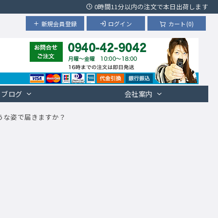
0時間11分以内の注文で本日出荷します
新規会員登録
ログイン
カート(0)
ブログ
会社案内
うな姿で届きますか？