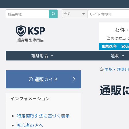
女性
当店は本当
護身用品専門店
護身用品
通販
防犯・護身用
通販ガイド
通販
インフォメーション
特定商取引法に基づく表示
初心者の方へ