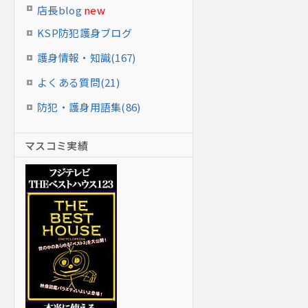
店長blog
new
KSP防犯護身ブログ
護身情報・知識(167)
よくある質問(21)
防犯・護身用語集(86)
マスコミ実績