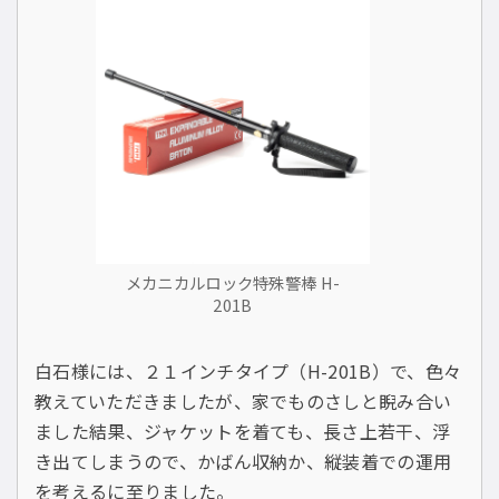
メカニカルロック特殊警棒 H-
201B
白石様には、２１インチタイプ（H-201B）で、色々
教えていただきましたが、家でものさしと睨み合い
ました結果、ジャケットを着ても、長さ上若干、浮
き出てしまうので、かばん収納か、縦装着での運用
を考えるに至りました。