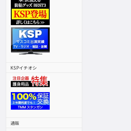
KSPイチオシ
通販