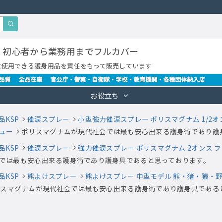
・初心者から業務用までフルカバー
に使用できる護身用品を責任をもって販売しています
お役立ち
品KSP
催涙スプレー
小型強力催涙スプレー ポリスマグナム 1/2
ュー
ポリスマグナムが現代社会では最も安心出来る護身術であり護
品KSP
催涙スプレー
強力催涙スプレー ポリスマグナム 2オンス フ
では最も安心出来る護身術であり護身具であると思っております。
品KSP
熊よけスプレー
熊よけスプレー 中型モデル 熊・猪・猿・野
リスマグナムが現代社会では最も安心出来る護身術であり護身具である