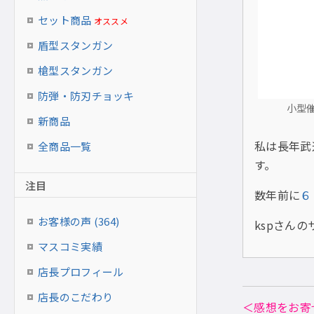
セット商品
オススメ
盾型スタンガン
槍型スタンガン
防弾・防刃チョッキ
小型催
新商品
私は長年武
全商品一覧
す。
注目
数年前に
６
お客様の声 (364)
kspさん
マスコミ実績
店長プロフィール
店長のこだわり
＜感想をお寄