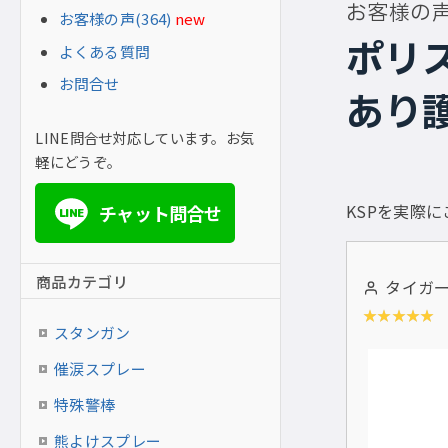
お客様の声
お客様の声(364)
new
ポリ
よくある質問
お問合せ
あり
LINE問合せ対応しています。お気
軽にどうぞ。
KSPを実際
チャット問合せ
LINE
商品カテゴリ
タイガーマ
スタンガン
催涙スプレー
特殊警棒
熊よけスプレー