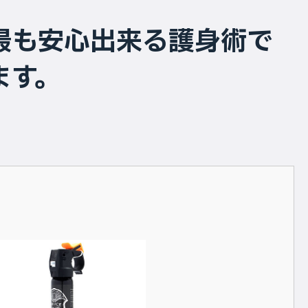
最も安心出来る護身術で
ます。