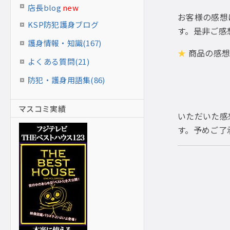
店長blog
new
お客様の感想
KSP防犯護身ブログ
す。是非ご感
護身情報・知識(167)
★
商品の感想
よくある質問(21)
防犯・護身用語集(86)
マスコミ実績
いただいた感
す。予めご了