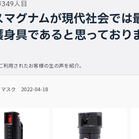
349人目
スマグナムが現代社会では
護身具であると思っており
にご利用されたお客様の生の声を紹介。
スク 2022-04-18