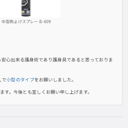
中型熊よけスプレー B-609
も安心出来る護身術であり護身具であると思っておりま
入で
小型のタイプ
をお願いしました。
来ます。今後とも宜しくお願い申し上げます。