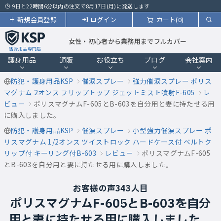
9日と22時間6分以内の注文で8月17日(月)に発送します
新規会員登録
ログイン
カート(0)
女性・初心者から業務用までフルカバー
護身用品専門店
護身用品
通販
お役立ち
ブログ
会社案内
防犯・護身用品KSP
催涙スプレー
強力催涙スプレー ポリス
マグナム 2オンス フリップトップ ジェットミスト噴射F-605
レ
ビュー
ポリスマグナムF-605とB-603を自分用と妻に持たせる用
に購入しました。
防犯・護身用品KSP
催涙スプレー
小型強力催涙スプレー ポ
リスマグナム 1/2オンス ツイストロック ハードケース付 ベルトク
リップ付 キーリング付B-603
レビュー
ポリスマグナムF-605
とB-603を自分用と妻に持たせる用に購入しました。
お客様の声343人目
ポリスマグナムF-605とB-603を自分
用と妻に持たせる用に購入しました。