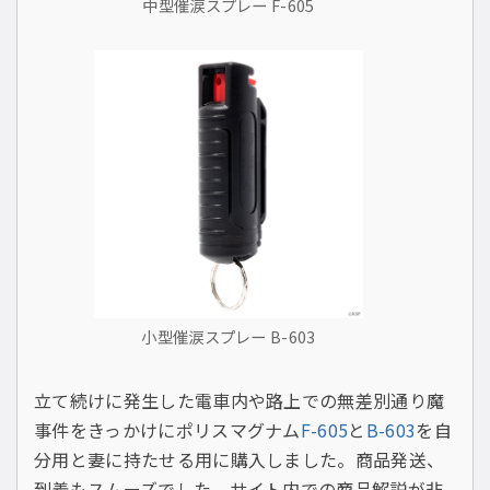
中型催涙スプレー F-605
小型催涙スプレー B-603
立て続けに発生した電車内や路上での無差別通り魔
事件をきっかけにポリスマグナム
F-605
と
B-603
を自
分用と妻に持たせる用に購入しました。商品発送、
到着もスムーズでした。サイト内での商品解説が非