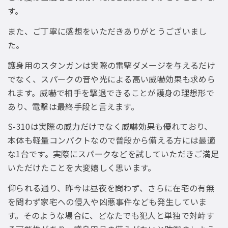
す。
また、ご丁寧に感想をいただきありがとうございまし
た。
護身用のスタンガンは実際の電撃ダメージを与えるだけ
でなく、スパークの音や光による高い威嚇効果も求めら
れます。威嚇で相手を撃退できることが護身の理想形で
あり、電撃は最終手段と言えます。
S-310は実際の威力だけでなく威嚇効果も優れており、
本体も軽量コンパクトなので普段から備える方には最適
な1台です。実際にスパークなどを試していただきご満足
いただけたことを大変嬉しく思います。
仰られる通り、昨今は昼夜を問わず、さらに在宅の有無
を問わず家宅への侵入や凶悪事件なども発生していま
す。そのような場合に、どなたでも犯人と単独で対峙す