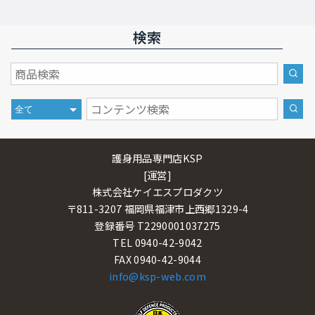
検索
護身用品専門店KSP
[運営]
株式会社ケイエスプロダクツ
〒811-3207 福岡県福津市上西郷1329-4
登録番号 T2290001037275
TEL 0940-42-9042
FAX 0940-42-9044
info@ksp-web.com