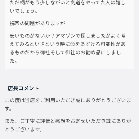
ただ柄がもう少しながいと剣道をやってた人は嬉し
いでしょう。
携帯の問題がありますが
安いものがないか？アマゾンで探しましたがよく考
えてみるといざという時に命をあずける可能性があ
るものだから御社そして御社のお勧め品にしまし
た。
店長コメント
この度は当店をご利用いただき誠にありがとうございま
す。
また、ご丁寧に評価と感想をお寄せいただき誠にありが
とうございます。