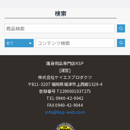
検索
護身用品専門店KSP
[運営]
株式会社ケイエスプロダクツ
〒811-3207 福岡県福津市上西郷1329-4
登録番号 T2290001037275
TEL 0940-42-9042
FAX 0940-42-9044
info@ksp-web.com