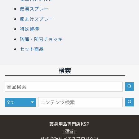
催涙スプレー
熊よけスプレー
特殊警棒
防弾・防刃チョッキ
セット商品
検索
護身用品専門店KSP
[運営]
株式会社ケイエスプロダクツ