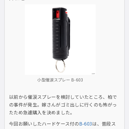
小型催涙スプレー B-603
以前から催涙スプレーを検討していたところ、柏で
の事件が発生。嫁さんがゴミ出しに行くのも怖がっ
たため急遽購入を決めました。
今回お願いしたハードケース付の
B-603
は、普段ス