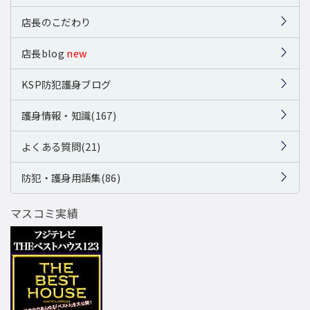
店長のこだわり
店長blog
new
KSP防犯護身ブログ
護身情報・知識(167)
よくある質問(21)
防犯・護身用語集(86)
マスコミ実績