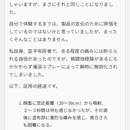
しゃいますが、まさにそれと同じことになりまし
た。
自分で体験するまでは、製品の宣伝のために誇張を
しているのではないかと思っていましたが、まった
くそんなことはありません。
私自身、空手有段者で、ある程度の痛みには耐えら
れる自信があったのですが、格闘技経験があるにも
かかわらず催涙スプレーによって瞬時に無効化され
てしまいました。
以下、試用の経過です。
顔面に至近距離（20〜30cm）から噴射、
２〜３秒間は何も感じなかったが、その直
後に塗布部に激烈な痛みを感じ、直立さえ
も困難になる。