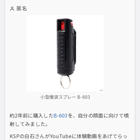
匿名
小型催涙スプレー B-603
約2年前に購入した
B-603
を、自分の顔面に向けて噴
射してみました。
KSPの白石さんがYouTubeに体験動画をあげてらっ