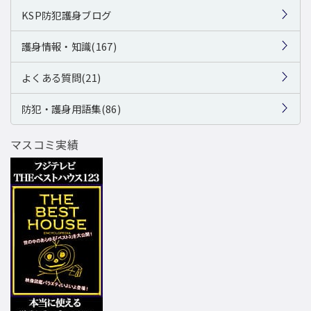
KSP防犯護身ブログ
護身情報・知識(167)
よくある質問(21)
防犯・護身用語集(86)
マスコミ実績