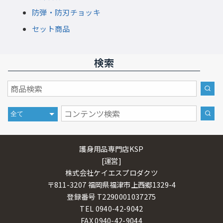
防弾・防刃チョッキ
セット商品
検索
護身用品専門店KSP
[運営]
株式会社ケイエスプロダクツ
〒811-3207 福岡県福津市上西郷1329-4
登録番号 T2290001037275
TEL 0940-42-9042
FAX 0940-42-9044