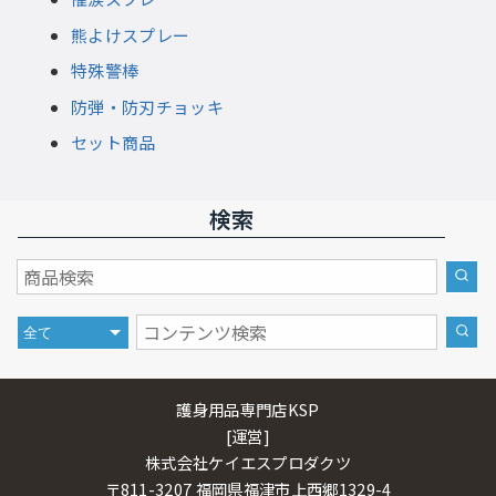
熊よけスプレー
特殊警棒
防弾・防刃チョッキ
セット商品
検索
護身用品専門店KSP
[運営]
株式会社ケイエスプロダクツ
〒811-3207 福岡県福津市上西郷1329-4