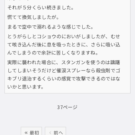
それが５分くらい続きました。
慌てて換気しましたが。
まるで空中で溺れるような感じでした。
とうがらしとコショウのにおいがしましたが、むせ
て咳き込んだ後に息を吸ったときに、さらに吸い込
んでしまうので余計に苦しくなりますね。
実際に襲われた場合に、スタンガンを使うのは躊躇
してしまいそうだけど催涙スプレーなら殺虫剤でゴ
キブリ退治するくらいの感覚で攻撃できるのではな
いかと思います。
37ページ
最初
前へ