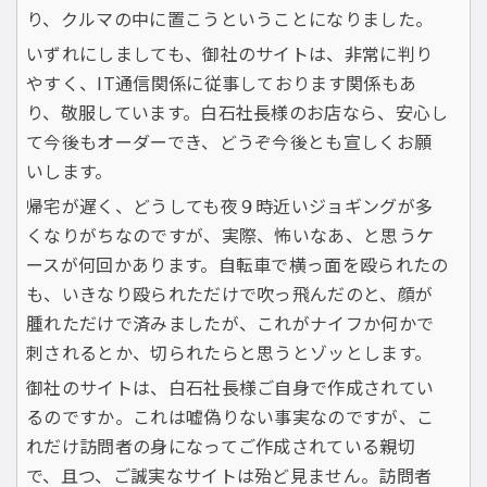
り、クルマの中に置こうということになりました。
いずれにしましても、御社のサイトは、非常に判り
やすく、IT通信関係に従事しております関係もあ
り、敬服しています。白石社長様のお店なら、安心し
て今後もオーダーでき、どうぞ今後とも宣しくお願
いします。
帰宅が遅く、どうしても夜９時近いジョギングが多
くなりがちなのですが、実際、怖いなあ、と思うケ
ースが何回かあります。自転車で横っ面を殴られたの
も、いきなり殴られただけで吹っ飛んだのと、顔が
腫れただけで済みましたが、これがナイフか何かで
刺されるとか、切られたらと思うとゾッとします。
御社のサイトは、白石社長様ご自身で作成されてい
るのですか。これは嘘偽りない事実なのですが、こ
れだけ訪問者の身になってご作成されている親切
で、且つ、ご誠実なサイトは殆ど見ません。訪問者