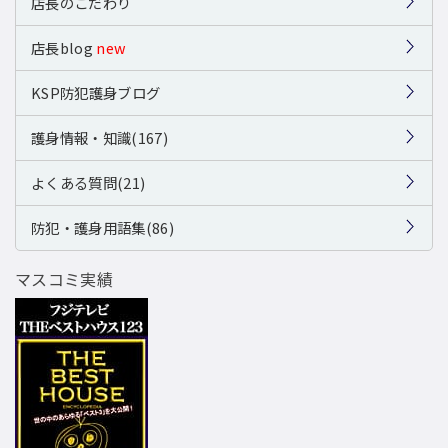
店長のこだわり
店長blog
new
KSP防犯護身ブログ
護身情報・知識(167)
よくある質問(21)
防犯・護身用語集(86)
マスコミ実績