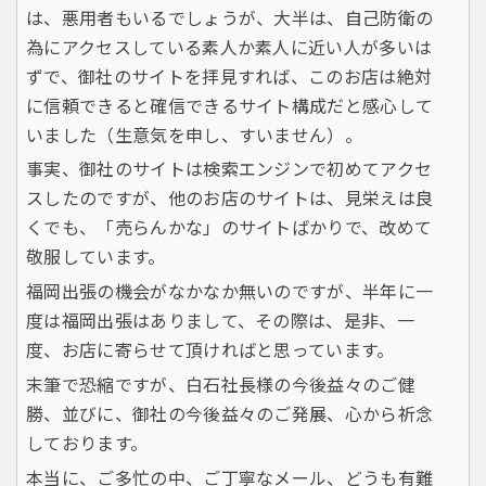
は、悪用者もいるでしょうが、大半は、自己防衛の
為にアクセスしている素人か素人に近い人が多いは
ずで、御社のサイトを拝見すれば、このお店は絶対
に信頼できると確信できるサイト構成だと感心して
いました（生意気を申し、すいません）。
事実、御社のサイトは検索エンジンで初めてアクセ
スしたのですが、他のお店のサイトは、見栄えは良
くでも、「売らんかな」のサイトばかりで、改めて
敬服しています。
福岡出張の機会がなかなか無いのですが、半年に一
度は福岡出張はありまして、その際は、是非、一
度、お店に寄らせて頂ければと思っています。
末筆で恐縮ですが、白石社長様の今後益々のご健
勝、並びに、御社の今後益々のご発展、心から祈念
しております。
本当に、ご多忙の中、ご丁寧なメール、どうも有難