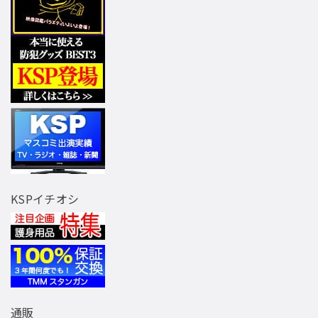
KSPイチオシ
通販