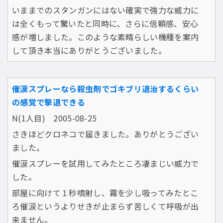
いままでのスタンガンにはない確実で強力な威力に
は全くもって驚いたと同時に、さらに信頼感、安心
感が増しました。このような素晴らしい機種を案内
して頂き本当にありがとうございました。
催涙スプレーなら殺虫剤でゴキブリ退治するくらい
の感覚で撃退できる
N(1人目) 2005-08-25
さきほどクロネコで届きました。ありがとうござい
ました。
催涙スプレーを試用してみたところ凄まじい威力で
した。
部屋に向けて１秒噴射し、霧を少し吸ってみたとこ
ろ催涙というよりせきが止まらず苦しくて呼吸が出
来ません。