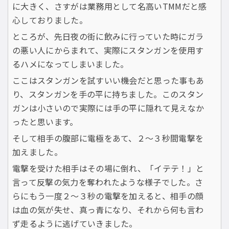
に大きく、さすがは業務用として名高いTMMだと感
心しておりました。
ところが、先日夜の街に飲みに行っていた時にガラ
の悪い人にからまれて、実際にスタンガンを使用す
るハメになってしまいました。
ここはスタンガンを試すいい機会だと思った事もあ
り、スタンガンを手の平に持ちました。このスタン
ガンは小さいので実際には手の平に隠れて見えなか
ったと思います。
そして相手の腹部に電極をあて、２〜３秒間電撃を
加えました。
電撃を受けた相手はその場に倒れ、「イテテ！」と
言って反撃の気力を奪われたような様子でした。さ
らにもう一度２〜３秒の電撃を加えると、相手の顔
は血の気が失せ、真っ青になり、それから何も言わ
ず走るように逃げていきました。