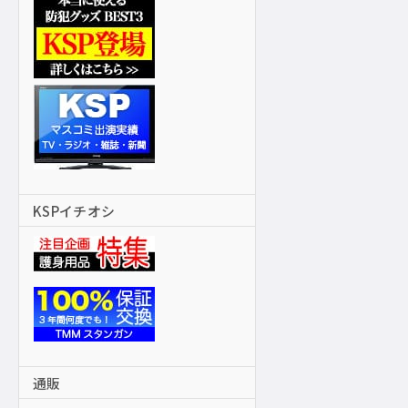
KSPイチオシ
通販