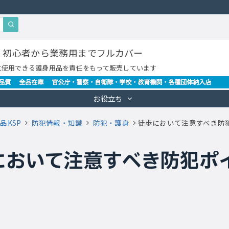
・初心者から業務用までフルカバー
に使用できる護身用品を責任をもって販売しています
お役立ち
品KSP
防犯情報・知識
防犯・護身
徒歩において注意すべき防
において注意すべき防犯ポ