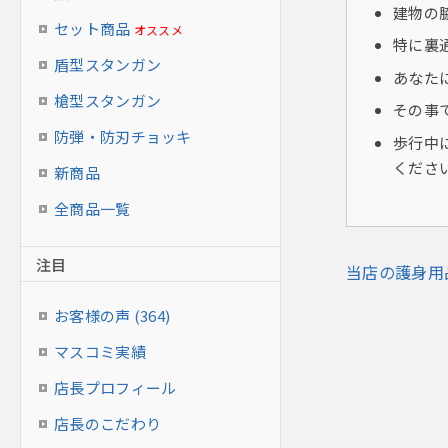
建物の
セット商品
オススメ
特に裏
盾型スタンガン
あなた
槍型スタンガン
その事
防弾・防刃チョッキ
歩行中
くださ
新商品
全商品一覧
注目
当店の護身用
お客様の声 (364)
マスコミ実績
店長プロフィール
店長のこだわり