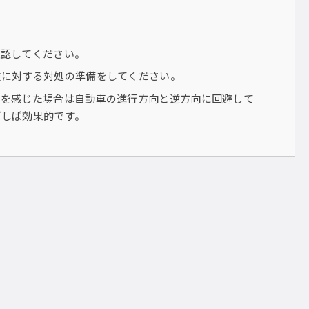
確認してください。
険に対する対処の準備をしてください。
険を感じた場合は自動車の進行方向と逆方向に回避して
ばしば効果的です。