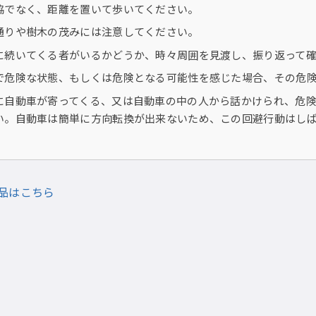
脇でなく、距離を置いて歩いてください。
通りや樹木の茂みには注意してください。
に続いてくる者がいるかどうか、時々周囲を見渡し、振り返って
で危険な状態、もしくは危険となる可能性を感じた場合、その危
に自動車が寄ってくる、又は自動車の中の人から話かけられ、危
い。自動車は簡単に方向転換が出来ないため、この回避行動はし
品はこちら