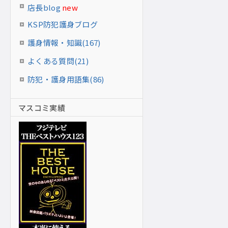
店長blog
new
KSP防犯護身ブログ
護身情報・知識(167)
よくある質問(21)
防犯・護身用語集(86)
マスコミ実績