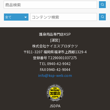
護身用品専門店KSP
[運営]
株式会社ケイエスプロダクツ
〒811-3207 福岡県福津市上西郷1329-4
登録番号 T2290001037275
TEL 0940-42-9042
FAX 0940-42-9044
info@ksp-web.com
JSDPA