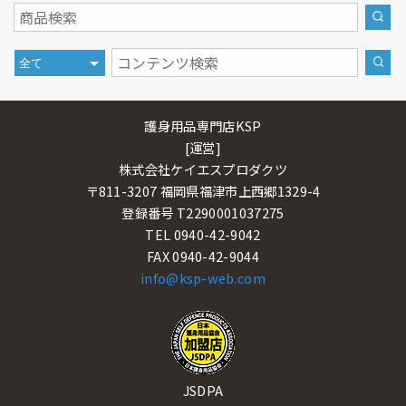
護身用品専門店KSP
[運営]
株式会社ケイエスプロダクツ
〒811-3207 福岡県福津市上西郷1329-4
登録番号 T2290001037275
TEL 0940-42-9042
FAX 0940-42-9044
info@ksp-web.com
JSDPA