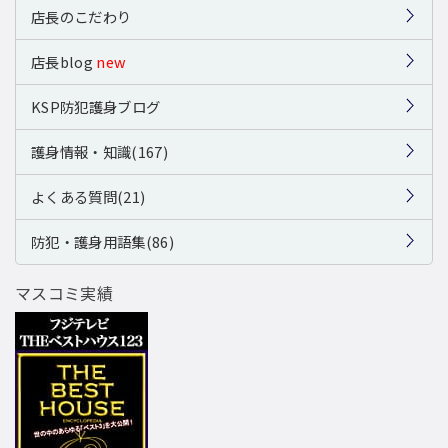
店長のこだわり
店長blog
new
KSP防犯護身ブログ
護身情報・知識(167)
よくある質問(21)
防犯・護身用語集(86)
マスコミ実績