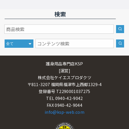
検索
護身用品専門店KSP
[運営]
株式会社ケイエスプロダクツ
〒811-3207 福岡県福津市上西郷1329-4
登録番号 T2290001037275
TEL 0940-42-9042
FAX 0940-42-9044
info@ksp-web.com