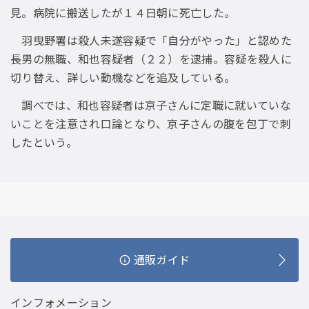
見。病院に搬送したが１４日朝に死亡した。
羽曳野署は殺人未遂容疑で「自分がやった」と認めた
長男の無職、和也容疑者（２２）を逮捕。容疑を殺人に
切り替え、詳しい動機などを追及している。
調べでは、和也容疑者は京子さんに定職に就いていな
いことを注意され口論となり、京子さんの腹を包丁で刺
したという。
通販ガイド
インフォメーション