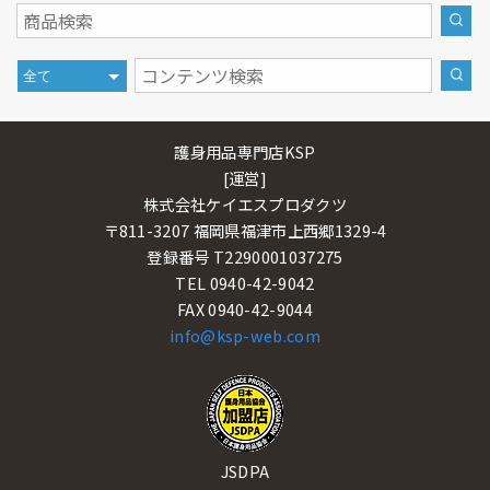
護身用品専門店KSP
[運営]
株式会社ケイエスプロダクツ
〒811-3207 福岡県福津市上西郷1329-4
登録番号 T2290001037275
TEL 0940-42-9042
FAX 0940-42-9044
info@ksp-web.com
JSDPA