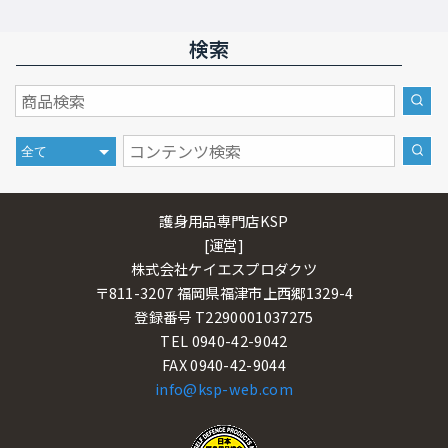
検索
護身用品専門店KSP
[運営]
株式会社ケイエスプロダクツ
〒811-3207 福岡県福津市上西郷1329-4
登録番号 T2290001037275
TEL 0940-42-9042
FAX 0940-42-9044
info@ksp-web.com