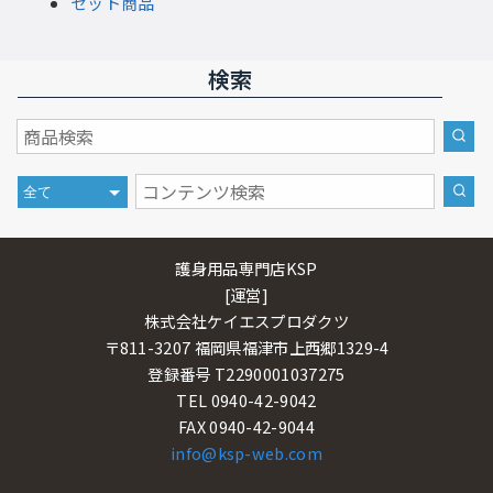
セット商品
検索
護身用品専門店KSP
[運営]
株式会社ケイエスプロダクツ
〒811-3207 福岡県福津市上西郷1329-4
登録番号 T2290001037275
TEL 0940-42-9042
FAX 0940-42-9044
info@ksp-web.com