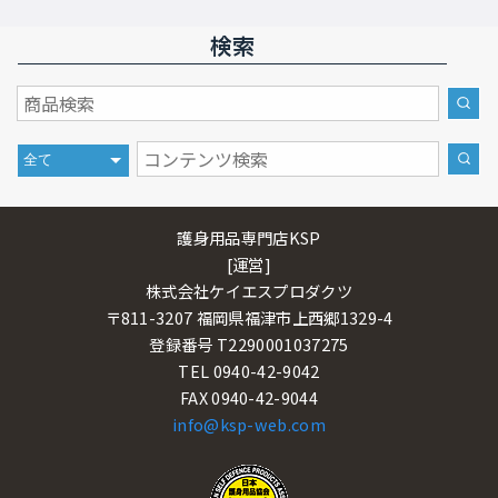
検索
護身用品専門店KSP
[運営]
株式会社ケイエスプロダクツ
〒811-3207 福岡県福津市上西郷1329-4
登録番号 T2290001037275
TEL 0940-42-9042
FAX 0940-42-9044
info@ksp-web.com