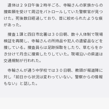
遺体は２９日午後２時半ごろ、寺輪さんの家族からの
捜索願を受けて周辺をパトロールしていた警察官が見つ
けた。死後数日経過しており、首に絞められたような痕
があった。
捜査１課と四日市北署は３０日朝、数十人体制で現場
検証を再開し、寺輪さんの所持品や犯人の遺留品などを
捜している。捜査員らは足跡採取をしたり、草むらをか
き分けて丹念に捜索したりしていた。現場沿いの県道は
交通規制が行われた。
寺輪さんが通う中学校では３０日朝、教頭が報道陣に
対し「前日から状況は変わっていない。警察からの情報
もない」と話した。