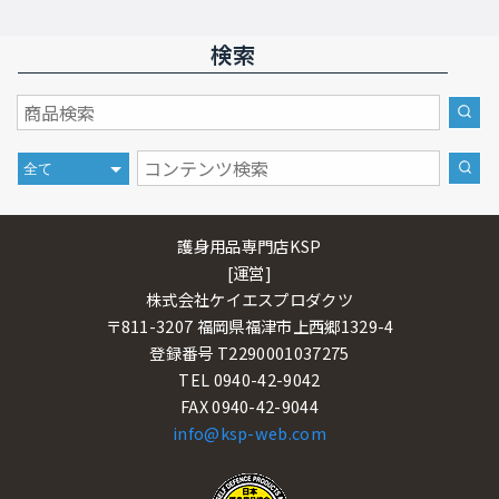
検索
護身用品専門店KSP
[運営]
株式会社ケイエスプロダクツ
〒811-3207 福岡県福津市上西郷1329-4
登録番号 T2290001037275
TEL 0940-42-9042
FAX 0940-42-9044
info@ksp-web.com