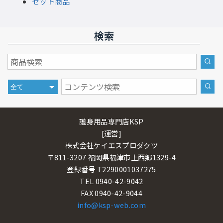
セット商品
検索
護身用品専門店KSP
[運営]
株式会社ケイエスプロダクツ
〒811-3207 福岡県福津市上西郷1329-4
登録番号 T2290001037275
TEL 0940-42-9042
FAX 0940-42-9044
info@ksp-web.com