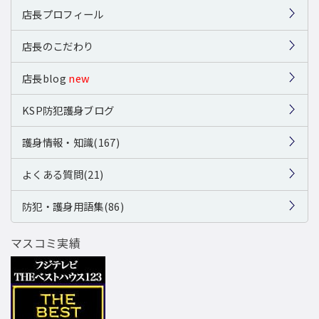
店長プロフィール
店長のこだわり
店長blog
new
KSP防犯護身ブログ
護身情報・知識(167)
よくある質問(21)
防犯・護身用語集(86)
マスコミ実績