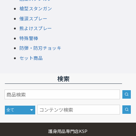
槍型スタンガン
催涙スプレー
熊よけスプレー
特殊警棒
防弾・防刃チョッキ
セット商品
検索
護身用品専門店KSP