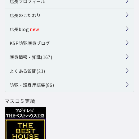
店長プロフィール
店長のこだわり
店長blog
new
KSP防犯護身ブログ
護身情報・知識(167)
よくある質問(21)
防犯・護身用語集(86)
マスコミ実績