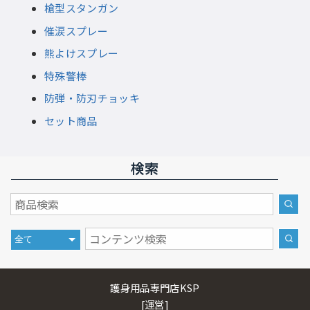
槍型スタンガン
催涙スプレー
熊よけスプレー
特殊警棒
防弾・防刃チョッキ
セット商品
検索
護身用品専門店KSP
[運営]