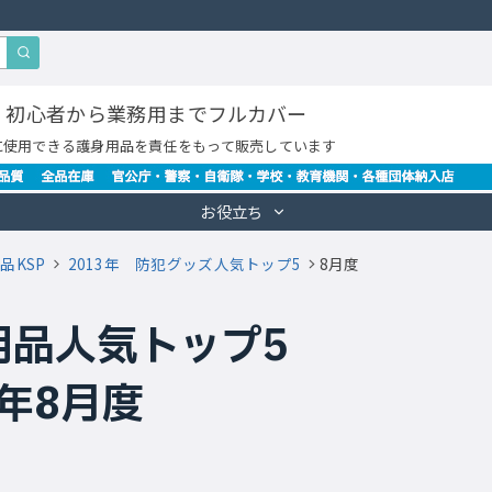
・初心者から業務用までフルカバー
に使用できる護身用品を責任をもって販売しています
お役立ち
品KSP
2013年 防犯グッズ人気トップ5
8月度
用品人気トップ5
3年8月度