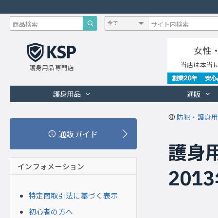
女性
当店は本当
護身用品専門店
護身用品
通販
防犯・護身用
通販ガイド
護身
インフォメーション
201
特定商取引法に基づく表示
初心者の方へ