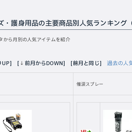
ズ・護身用品の主要商品別人気ランキング
ータから月別の人気アイテムを紹介
UP] [
↓
前月からDOWN] [
前月と同じ]
過去の人
催涙スプレー