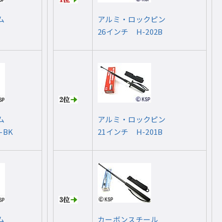
ム
アルミ・ロックピン
26インチ H-202B
ム
アルミ・ロックピン
-BK
21インチ H-201B
ム
カーボンスチール