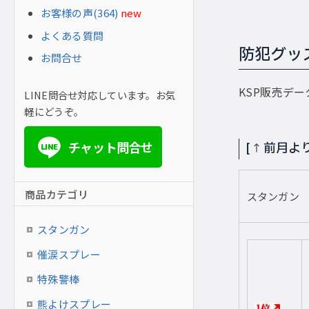
お客様の声(364)
new
よくある質問
防犯グッ
お問合せ
KSP販売デ
LINE問合せ対応しています。お気
軽にどうぞ。
チャット問合せ
[
↑
前月より
LINE
商品カテゴリ
スタンガン
スタンガン
催涙スプレー
特殊警棒
熊よけスプレー