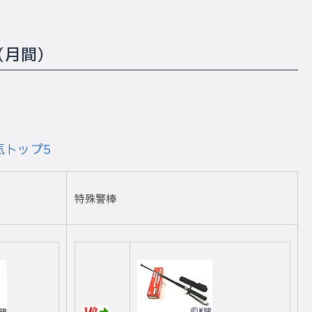
（月間）
気トップ5
特殊警棒