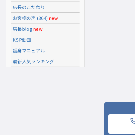
店長のこだわり
お客様の声 (364)
new
店長blog
new
KSP動画
護身マニュアル
最新人気ランキング