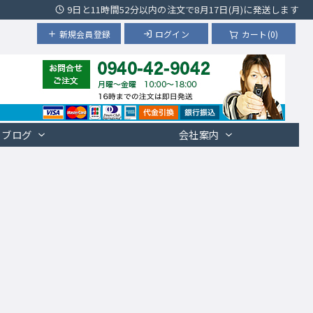
9日と11時間52分以内の注文で8月17日(月)に発送します
新規会員登録
ログイン
カート(0)
ブログ
会社案内