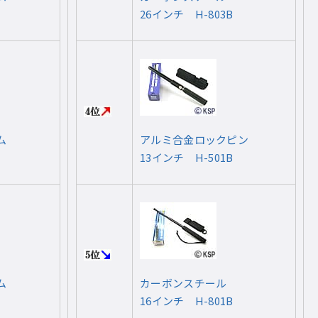
26インチ H-803B
ム
アルミ合金ロックピン
13インチ H-501B
ム
カーボンスチール
16インチ H-801B